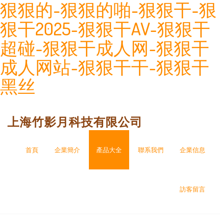
狠狠的-狠狠的啪-狠狠干-狠
狠干2025-狠狠干AV-狠狠干
超碰-狠狠干成人网-狠狠干
成人网站-狠狠干干-狠狠干
黑丝
上海竹影月科技有限公司
首頁
企業簡介
產品大全
聯系我們
企業信息
訪客留言