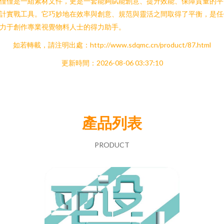
僅僅是一組素材文件，更是一套能夠賦能創意、提升效能、保障質量的平
計實戰工具。它巧妙地在效率與創意、規范與靈活之間取得了平衡，是任
力于創作專業視覺物料人士的得力助手。
如若轉載，請注明出處：http://www.sdqmc.cn/product/87.html
更新時間：2026-08-06 03:37:10
產品列表
PRODUCT