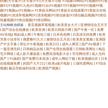
快播|天天看片|天天看片91|天天看片导航
91视频18网站|91视频69|91视
频91|91视频91九色|91视频91自|91视频97|91视频9999|91视频99视
频|91视频av|91视频cn
91青娱乐网站|91青娱乐在线观看|91青娱乐在线
视频|91清清草视频网|91清清视频|91情侣操逼|91情侣极品视频|91情侣
情趣视频|91情侣视频|91情侣网站
主站蜘蛛池模板：
黄瓜视频草莓视频
|
欧美美女大片
|
亚洲情综合五月天
|
国产综合在线播放
|
欧美亚洲
|
欧美日韩新片网
|
国产午夜一区
|
免费
AV在线j
|
熟妇成人网
|
午夜轮三级
|
日本色色网
|
日高清无码免费
|
欧美
另类小说专区
|
偶爱撸91久久
|
激情综合五月花
|
欧美美女黄频
|
亚洲国
产中文字幕
|
理论片午夜视频
|
欧美日日
|
成年人网页
|
国产AV视屏
|
下
一篇亚洲无码
|
日韩精品在线
|
国产伦理在线观看
|
日韩欧美网址
|
精品
毛片网络
|
成人影片播放器
|
免费高清电影大全
|
宅宅网伦理
|
成人无码
国产
|
91操奶
|
国产免费日本高清
|
成年人网站下载
|
欧美视频社区
|
日本
在线视频免费
|
的国产大片212
|
欧美a级片电影
|
三级性爱网站
|
97综合
视频
|
极品导航福利在线
|
欧洲国产视频
|