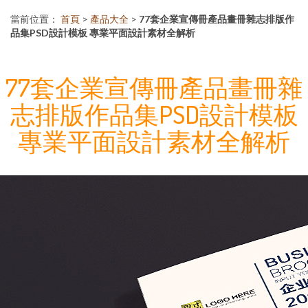
當前位置：
首頁
>
產品大全
>
77套企業宣傳冊產品畫冊雜志排版作
品集PSD設計模板 專業平面設計素材全解析
77套企業宣傳冊產品畫冊雜
志排版作品集PSD設計模板
專業平面設計素材全解析